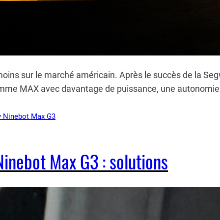
 moins sur le marché américain. Après le succès de la 
gamme MAX avec davantage de puissance, une autonomie e
…
 Ninebot Max G3
Ninebot Max G3 : solutions