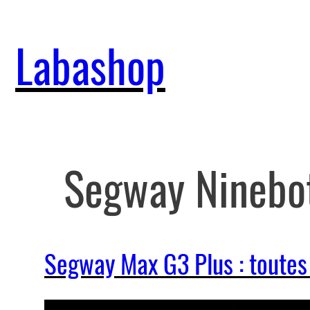
Aller
au
Labashop
contenu
Segway Ninebo
Segway Max G3 Plus : toutes 