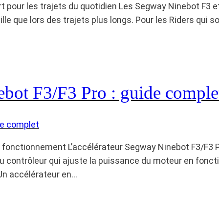
t pour les trajets du quotidien Les Segway Ninebot F3 et
lle que lors des trajets plus longs. Pour les Riders qui
bot F3/F3 Pro : guide comple
t fonctionnement L’accélérateur Segway Ninebot F3/F3 Pr
l au contrôleur qui ajuste la puissance du moteur en fon
 Un accélérateur en…