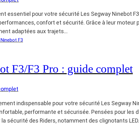
nt essentiel pour votre sécurité Les Segway Ninebot F3 
e performances, confort et sécurité. Grâce à leur moteur
ement adaptées aux trajets…
Ninebot F3
t F3/F3 Pro : guide complet
ement indispensable pour votre sécurité Les Segway Nin
nfortable, performante et sécurisée. Pensées pour les d
la sécurité des Riders, notamment des clignotants LED