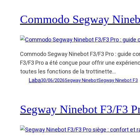
Commodo Segway Ninebot
Commodo Segway Ninebot F3/F3 Pro : guide com
F3/F3 Pro a été conçue pour offrir une expérienc
toutes les fonctions de la trottinette…
Laba
30/06/2026
Segway Ninebot
Segway Ninebot F3
Segway Ninebot F3/F3 Pro