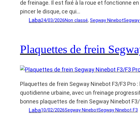
de freinage. Il est fixé à la roue et fonctionne 
pincer le disque, ce qui…
Laba
24/03/2026
Non classé
, 
Segway Ninebot
Segway 
Plaquettes de frein Segw
Plaquettes de frein Segway Ninebot F3/F3 Pro : 
quotidienne urbaine, avec un freinage progressif
bonnes plaquettes de frein Segway Ninebot F3/
Laba
10/02/2026
Segway Ninebot
Segway Ninebot F3