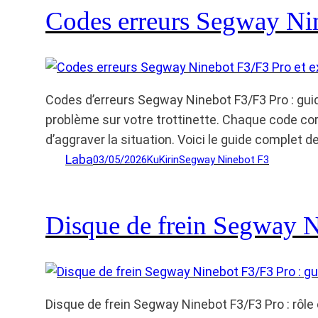
Codes erreurs Segway Nin
Codes d’erreurs Segway Ninebot F3/F3 Pro : gui
problème sur votre trottinette. Chaque code co
d’aggraver la situation. Voici le guide complet d
Laba
03/05/2026
KuKirin
Segway Ninebot F3
Disque de frein Segway N
Disque de frein Segway Ninebot F3/F3 Pro : rôl