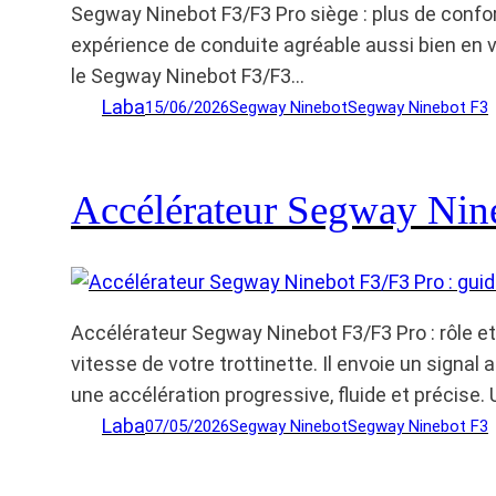
Segway Ninebot F3/F3 Pro siège : plus de confor
expérience de conduite agréable aussi bien en vi
le Segway Ninebot F3/F3…
Laba
15/06/2026
Segway Ninebot
Segway Ninebot F3
Accélérateur Segway Nine
Accélérateur Segway Ninebot F3/F3 Pro : rôle e
vitesse de votre trottinette. Il envoie un signa
une accélération progressive, fluide et précise.
Laba
07/05/2026
Segway Ninebot
Segway Ninebot F3