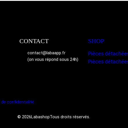
CONTACT
SHOP
contact@labaapp.fr
Pièces détachées
(on vous répond sous 24h)
Pièces détachée
 de confidentialité
© 2026
Labashop
Tous droits réservés.