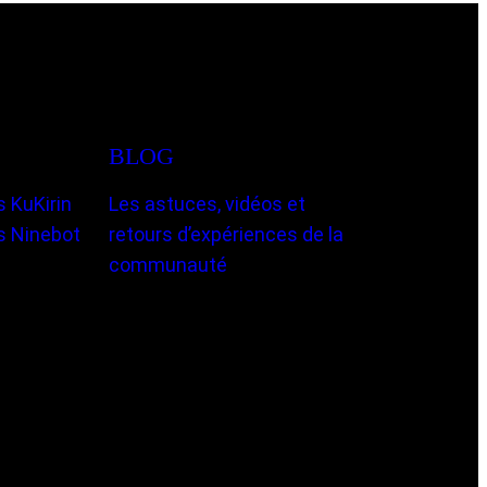
BLOG
 KuKirin
Les astuces, vidéos et
s Ninebot
retours d’expériences de la
communauté