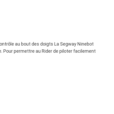
ntrôle au bout des doigts La Segway Ninebot
e. Pour permettre au Rider de piloter facilement