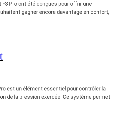
 F3 Pro ont été conçues pour offrir une
 souhaitent gagner encore davantage en confort,
t
o est un élément essentiel pour contrôler la
ction de la pression exercée. Ce système permet