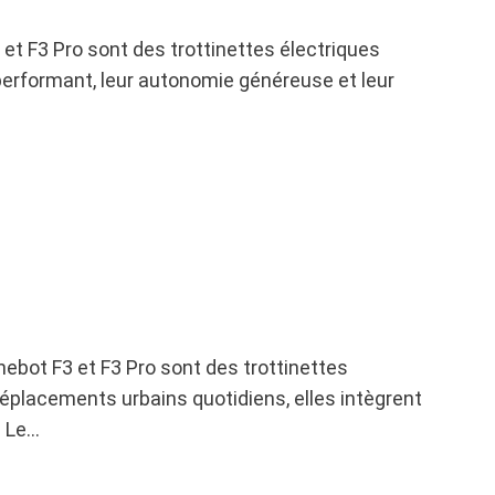
et F3 Pro sont des trottinettes électriques
 performant, leur autonomie généreuse et leur
ebot F3 et F3 Pro sont des trottinettes
éplacements urbains quotidiens, elles intègrent
. Le…