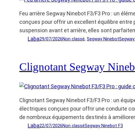
Feu arrière Segway Ninebot F3/F3 Pro : un éléme
conçues pour offrir un excellent équilibre entr
suspension avant et arrière, elles sont parfait
Laba
29/07/2026
Non classé
, 
Segway Ninebot
Segway 
Clignotant Segway Ninebo
Clignotant Segway Ninebot F3/F3 Pro : un équip
électriques conçues pour offrir une conduite co
de nombreux équipements destinés à améliorer 
Laba
22/07/2026
Non classé
Segway Ninebot F3