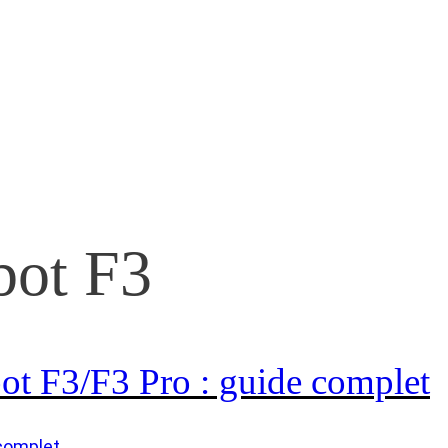
bot F3
ot F3/F3 Pro : guide complet