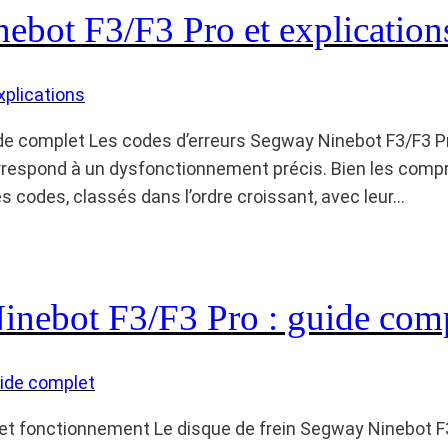
ebot F3/F3 Pro et explication
de complet Les codes d’erreurs Segway Ninebot F3/F3 Pr
rrespond à un dysfonctionnement précis. Bien les compr
es codes, classés dans l’ordre croissant, avec leur…
inebot F3/F3 Pro : guide com
e et fonctionnement Le disque de frein Segway Ninebot F