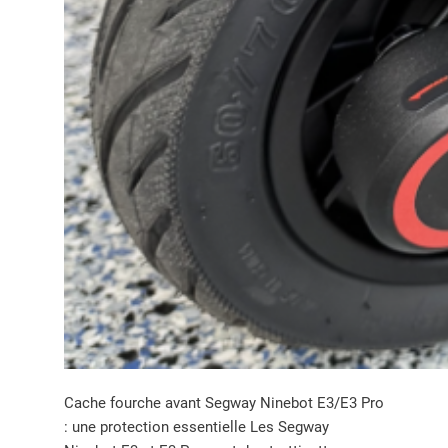
Cache fourche avant Segway Ninebot E3/E3 Pro
: une protection essentielle Les Segway