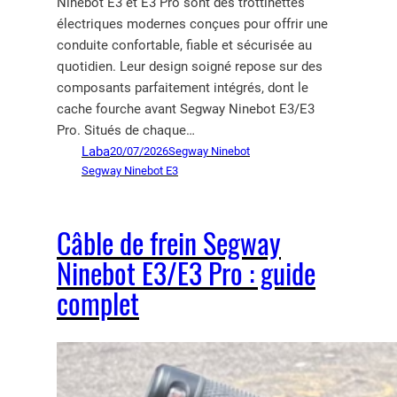
Ninebot E3 et E3 Pro sont des trottinettes
électriques modernes conçues pour offrir une
conduite confortable, fiable et sécurisée au
quotidien. Leur design soigné repose sur des
composants parfaitement intégrés, dont le
cache fourche avant Segway Ninebot E3/E3
Pro. Situés de chaque…
Laba
20/07/2026
Segway Ninebot
Segway Ninebot E3
Câble de frein Segway
Ninebot E3/E3 Pro : guide
complet