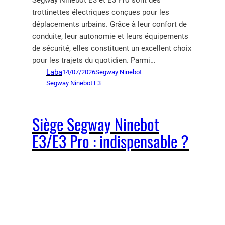
Segway Ninebot E3 et E3 Pro sont des
trottinettes électriques conçues pour les
déplacements urbains. Grâce à leur confort de
conduite, leur autonomie et leurs équipements
de sécurité, elles constituent un excellent choix
pour les trajets du quotidien. Parmi…
Laba
14/07/2026
Segway Ninebot
Segway Ninebot E3
Siège Segway Ninebot
E3/E3 Pro : indispensable ?