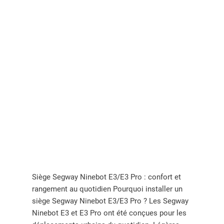
Siège Segway Ninebot E3/E3 Pro : confort et
rangement au quotidien Pourquoi installer un
siège Segway Ninebot E3/E3 Pro ? Les Segway
Ninebot E3 et E3 Pro ont été conçues pour les