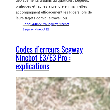
déplacements urbains du quotidien. Légères,
pratiques et faciles à prendre en main, elles
accompagnent efficacement les Riders lors de
leurs trajets domicile-travail ou…
Laba
24/06/2026
Segway Ninebot
Segway Ninebot E3
Codes d’erreurs Segway
Ninebot E3/E3 Pro :
explications