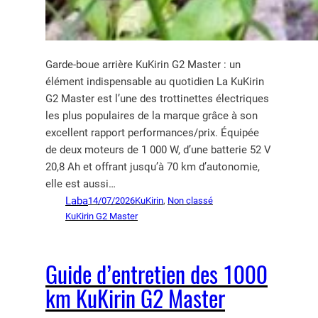
Garde-boue arrière KuKirin G2 Master : un
élément indispensable au quotidien La KuKirin
G2 Master est l’une des trottinettes électriques
les plus populaires de la marque grâce à son
excellent rapport performances/prix. Équipée
de deux moteurs de 1 000 W, d’une batterie 52 V
20,8 Ah et offrant jusqu’à 70 km d’autonomie,
elle est aussi…
Laba
14/07/2026
KuKirin
, 
Non classé
KuKirin G2 Master
Guide d’entretien des 1000
km KuKirin G2 Master