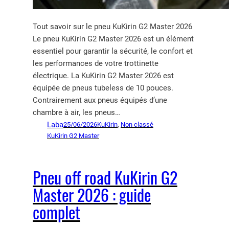
Tout savoir sur le pneu KuKirin G2 Master 2026
Le pneu KuKirin G2 Master 2026 est un élément
essentiel pour garantir la sécurité, le confort et
les performances de votre trottinette
électrique. La KuKirin G2 Master 2026 est
équipée de pneus tubeless de 10 pouces.
Contrairement aux pneus équipés d’une
chambre à air, les pneus…
Laba
25/06/2026
KuKirin
, 
Non classé
KuKirin G2 Master
Pneu off road KuKirin G2
Master 2026 : guide
complet