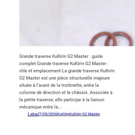
Grande traverse KuKirin G2 Master : guide
complet Grande traverse KuKirin G2 Master :
rôle et emplacement La grande traverse KuKirin
G2 Master est une pièce structurelle majeure
située à l’avant de la trottinette, entre la
colonne de direction et le châssis. Associée à
la petite traverse, elle participe à la liaison
mécanique entre la…
Laba
27/05/2026
KuKirin
KuKirin G2 Master