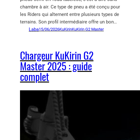
chambre à air. Ce type de pneu a été conçu pour
les Riders qui alternent entre plusieurs types de
terrains. Son profil intermédiaire offre un bon…
Laba
15/06/2026
KuKirin
KuKirin G2 Master
Chargeur KuKirin G2
Master 2025 : guide
complet