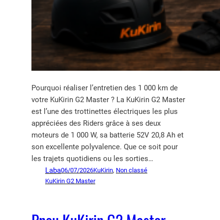
Pourquoi réaliser l’entretien des 1 000 km de
votre KuKirin G2 Master ? La KuKirin G2 Master
est l’une des trottinettes électriques les plus
appréciées des Riders grâce à ses deux
moteurs de 1 000 W, sa batterie 52V 20,8 Ah et
son excellente polyvalence. Que ce soit pour
les trajets quotidiens ou les sorties…
Laba
06/07/2026
KuKirin
, 
Non classé
KuKirin G2 Master