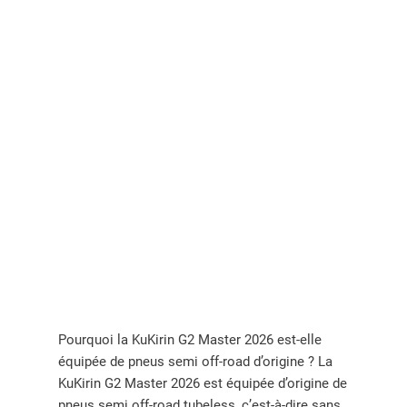
Pourquoi la KuKirin G2 Master 2026 est-elle
équipée de pneus semi off-road d’origine ? La
KuKirin G2 Master 2026 est équipée d’origine de
pneus semi off-road tubeless, c’est-à-dire sans