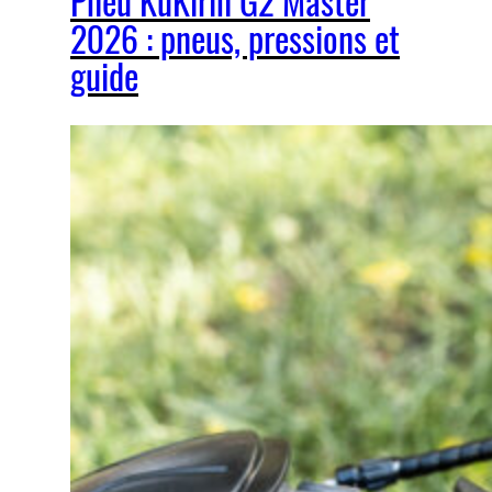
Pneu KuKirin G2 Master
2026 : pneus, pressions et
guide