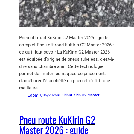
Pneu off road KuKirin G2 Master 2026 : guide
complet Pneu off road KuKirin G2 Master 2026 :
ce qu’il faut savoir La KuKirin G2 Master 2026
est équipée d’origine de pneus tubeless, c’est-à-
dire sans chambre à air. Cette technologie
permet de limiter les risques de pincement,
d’améliorer l’étanchéité du pneu et d’offrir une
meilleure…
Laba
21/06/2026
KuKirin
KuKirin G2 Master
Pneu route KuKirin G2
Master 2026 : guide