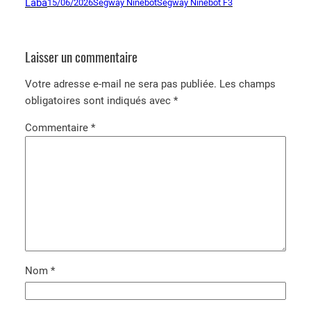
Laba
15/06/2026
Segway Ninebot
Segway Ninebot F3
Laisser un commentaire
Votre adresse e-mail ne sera pas publiée.
Les champs
obligatoires sont indiqués avec
*
Commentaire
*
Nom
*