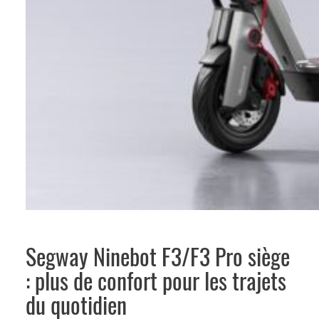
Segway Ninebot F3/F3 Pro siège
: plus de confort pour les trajets
du quotidien