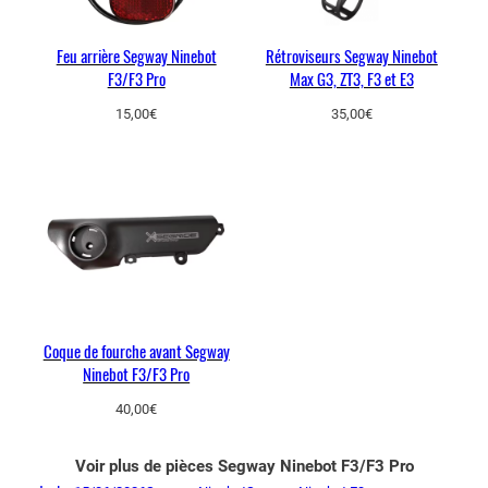
Feu arrière Segway Ninebot
Rétroviseurs Segway Ninebot
F3/F3 Pro
Max G3, ZT3, F3 et E3
15,00
€
35,00
€
Coque de fourche avant Segway
Ninebot F3/F3 Pro
40,00
€
Voir plus de pièces Segway Ninebot F3/F3 Pro