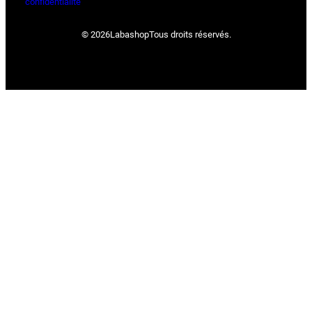
confidentialité
© 2026
Labashop
Tous droits réservés.