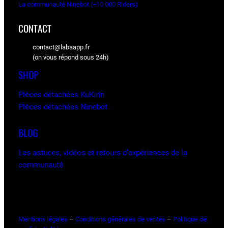
La communauté Ninebot (+10 000 Riders)
CONTACT
contact@labaapp.fr
(on vous répond sous 24h)
SHOP
Pièces détachées KuKirin
Pièces détachées Ninebot
BLOG
Les astuces, vidéos et retours d’expériences de la
communauté
Mentions légales
–
Conditions générales de ventes
–
Politique de