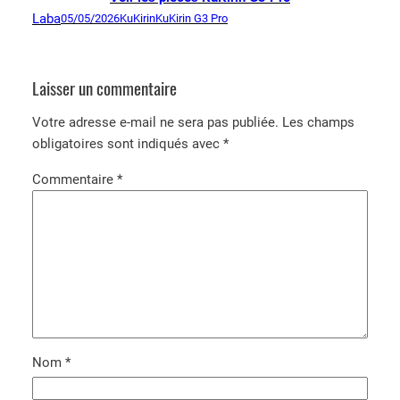
Laba
05/05/2026
KuKirin
KuKirin G3 Pro
Laisser un commentaire
Votre adresse e-mail ne sera pas publiée.
Les champs
obligatoires sont indiqués avec
*
Commentaire
*
Nom
*