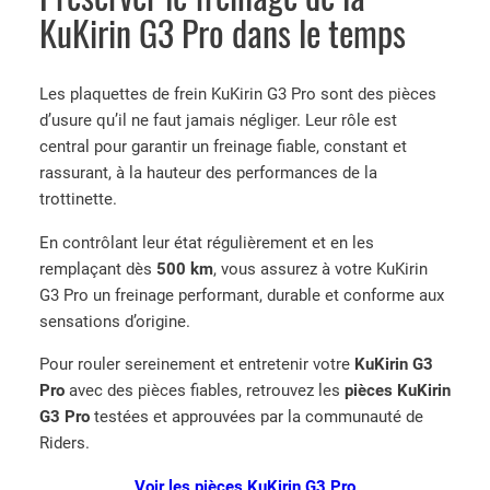
KuKirin G3 Pro dans le temps
Les plaquettes de frein KuKirin G3 Pro sont des pièces
d’usure qu’il ne faut jamais négliger. Leur rôle est
central pour garantir un freinage fiable, constant et
rassurant, à la hauteur des performances de la
trottinette.
En contrôlant leur état régulièrement et en les
remplaçant dès
500 km
, vous assurez à votre KuKirin
G3 Pro un freinage performant, durable et conforme aux
sensations d’origine.
Pour rouler sereinement et entretenir votre
KuKirin G3
Pro
avec des pièces fiables, retrouvez les
pièces KuKirin
G3 Pro
testées et approuvées par la communauté de
Riders.
Voir les pièces KuKirin G3 Pro