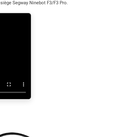
le siège Segway Ninebot F3/F3 Pro.
€
.