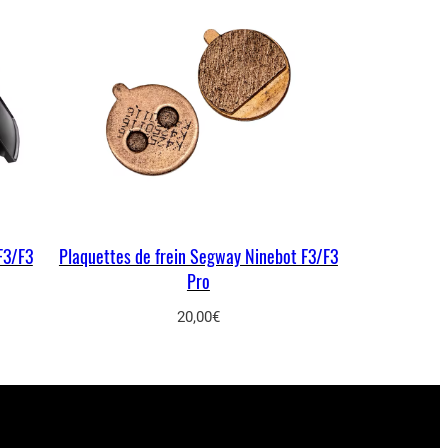
F3/F3
Plaquettes de frein Segway Ninebot F3/F3
Pro
20,00
€