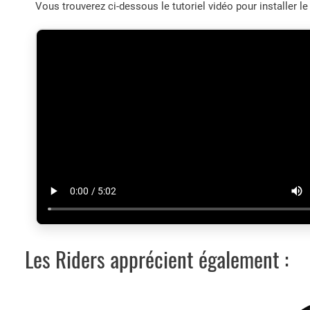
Vous trouverez ci-dessous le tutoriel vidéo pour installer 
Les Riders apprécient également :