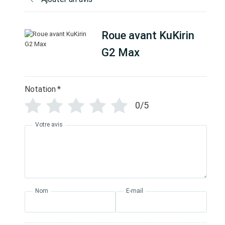
Roue avant KuKirin
G2 Max
Notation
*
0/5
Votre avis
Nom
E-mail