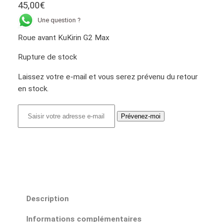
45,00
€
Une question ?
Roue avant KuKirin G2 Max
Rupture de stock
Laissez votre e-mail et vous serez prévenu du retour
en stock.
Prévenez-moi
Description
Informations complémentaires