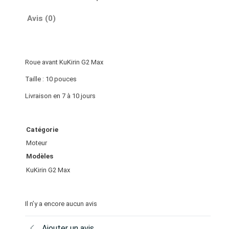
Avis (0)
Roue avant KuKirin G2 Max
Taille : 10 pouces
Livraison en 7 à 10 jours
Catégorie
Moteur
Modèles
KuKirin G2 Max
Il n’y a encore aucun avis
Ajouter un avis