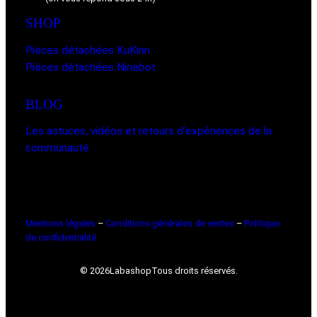
SHOP
Pièces détachées KuKirin
Pièces détachées Ninebot
BLOG
Les astuces, vidéos et retours d’expériences de la
communauté
Mentions légales
–
Conditions générales de ventes
–
Politique
de confidentialité
© 2026
Labashop
Tous droits réservés.