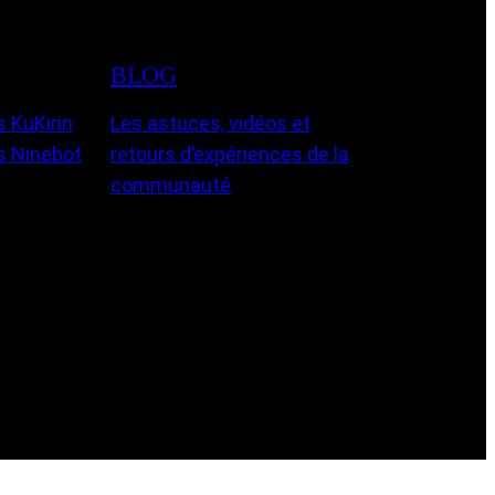
BLOG
 KuKirin
Les astuces, vidéos et
s Ninebot
retours d’expériences de la
communauté