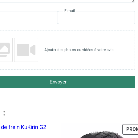
E-mail
Ajouter des photos ou vidéos à votre avis
Envoyer
 :
PRO