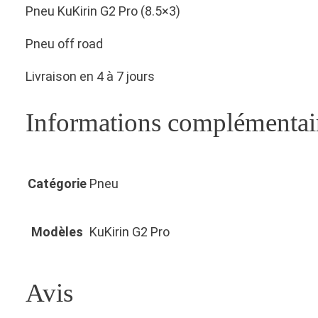
Pneu KuKirin G2 Pro (8.5×3)
Pneu off road
Livraison en 4 à 7 jours
Informations complémentai
Catégorie
Pneu
Modèles
KuKirin G2 Pro
Avis