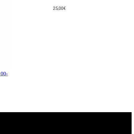
PROMOTION
25,00
€
.00-