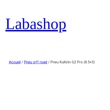
Labashop
Accueil
/
Pneu off road
/ Pneu KuKirin G2 Pro (8.5×3)