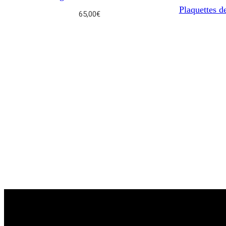
Plaquettes d
65,00
€