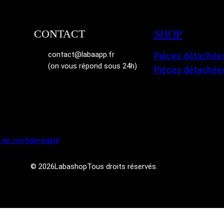
CONTACT
SHOP
contact@labaapp.fr
Pièces détachées
(on vous répond sous 24h)
Pièces détachée
 de confidentialité
© 2026
Labashop
Tous droits réservés.