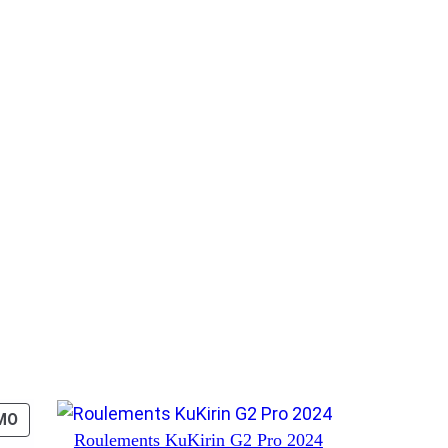
PRODUIT
MO
Roulements KuKirin G2 Pro 2024
EN