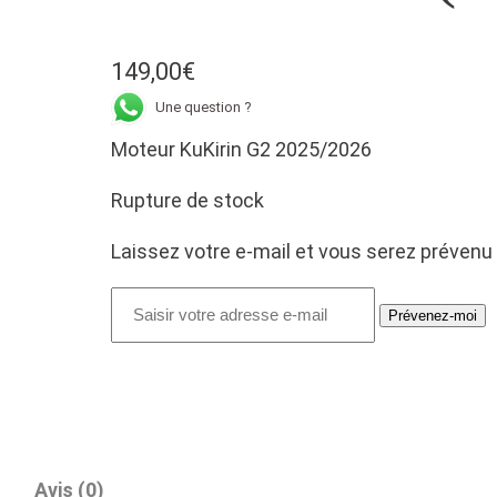
149,00
€
Une question ?
Moteur KuKirin G2 2025/2026
Rupture de stock
Laissez votre e-mail et vous serez prévenu 
Prévenez-moi
Avis (0)