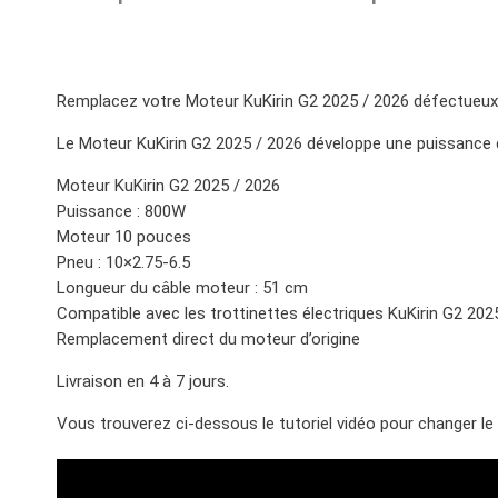
Remplacez votre Moteur KuKirin G2 2025 / 2026 défectueux e
Le Moteur KuKirin G2 2025 / 2026 développe une puissance d
Moteur KuKirin G2 2025 / 2026
Puissance : 800W
Moteur 10 pouces
Pneu : 10×2.75-6.5
Longueur du câble moteur : 51 cm
Compatible avec les trottinettes électriques KuKirin G2 202
Remplacement direct du moteur d’origine
Livraison en 4 à 7 jours.
Vous trouverez ci-dessous le tutoriel vidéo pour changer le