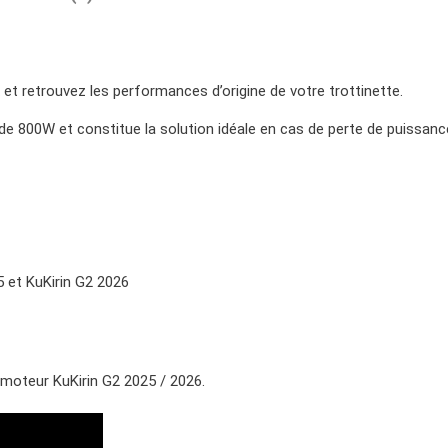
t retrouvez les performances d’origine de votre trottinette.
e 800W et constitue la solution idéale en cas de perte de puissanc
5 et KuKirin G2 2026
 moteur KuKirin G2 2025 / 2026.