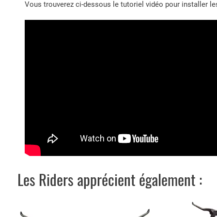
Vous trouverez ci-dessous le tutoriel vidéo pour installer 
Les Riders apprécient également :