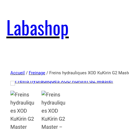
Labashop
Accueil
/
Freinage
/ Freins hydrauliques XOD KuKirin G2 Mast