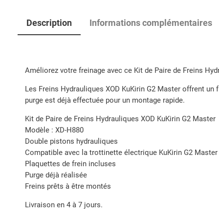
Description
Informations complémentaires
Améliorez votre freinage avec ce Kit de Paire de Freins Hydr
Les Freins Hydrauliques XOD KuKirin G2 Master offrent un fr
purge est déjà effectuée pour un montage rapide.
Kit de Paire de Freins Hydrauliques XOD KuKirin G2 Master
Modèle : XD-H880
Double pistons hydrauliques
Compatible avec la trottinette électrique KuKirin G2 Master
Plaquettes de frein incluses
Purge déjà réalisée
Freins prêts à être montés
Livraison en 4 à 7 jours.