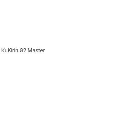
r KuKirin G2 Master