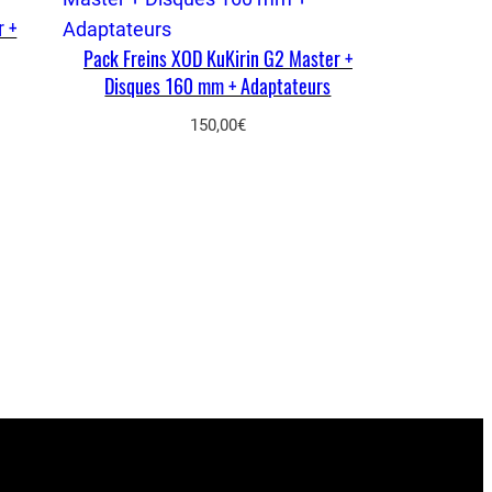
r +
Pack Freins XOD KuKirin G2 Master +
Disques 160 mm + Adaptateurs
150,00
€