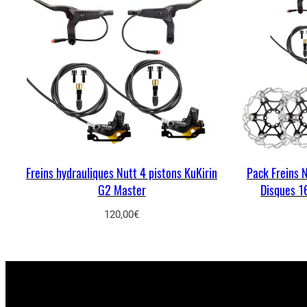
Freins hydrauliques Nutt 4 pistons KuKirin
Pack Freins 
G2 Master
Disques 1
120,00
€