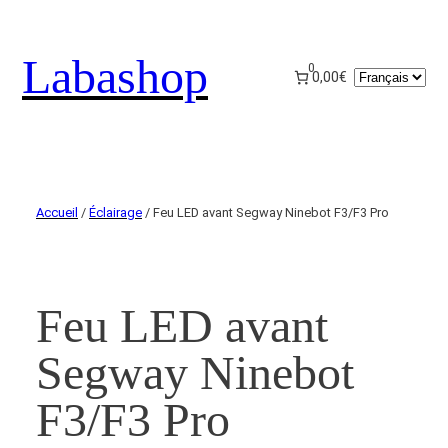
Labashop
0
Choisir
0,00€
une
langue
Accueil
/
Éclairage
/ Feu LED avant Segway Ninebot F3/F3 Pro
Feu LED avant
Segway Ninebot
F3/F3 Pro