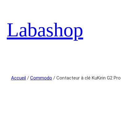
Labashop
Accueil
/
Commodo
/ Contacteur à clé KuKirin G2 Pro