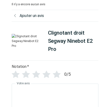
Il n’y a encore aucun avis
Ajouter un avis
Clignotant droit
Segway Ninebot E2
Pro
Notation
*
0/5
Votre avis