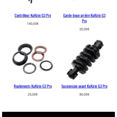
Contrôleur KuKirin G3 Pro
Garde-boue arrière KuKirin G3
Pro
140,00
€
20,00
€
Roulements KuKirin G3 Pro
Suspension avant KuKirin G3 Pro
25,00
€
80,00
€