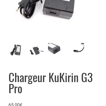
Chargeur KuKirin G3
Pro
65,00
€