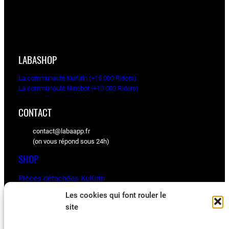
LABASHOP
La communauté KuKirin (+16 000 Riders)
La communauté Ninebot (+10 000 Riders)
CONTACT
contact@labaapp.fr
(on vous répond sous 24h)
SHOP
Pièces détachées KuKirin
Pièces détachées Ninebot
Les cookies qui font rouler le
site
BLOG