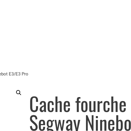
ebot E3/E3 Pro
Cache fourche 
Segway Ninebo