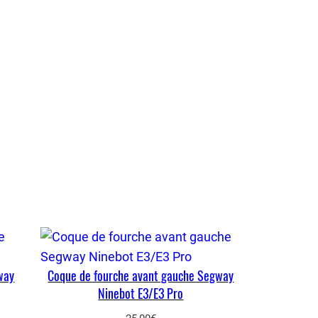
way
Coque de fourche avant gauche Segway
Ninebot E3/E3 Pro