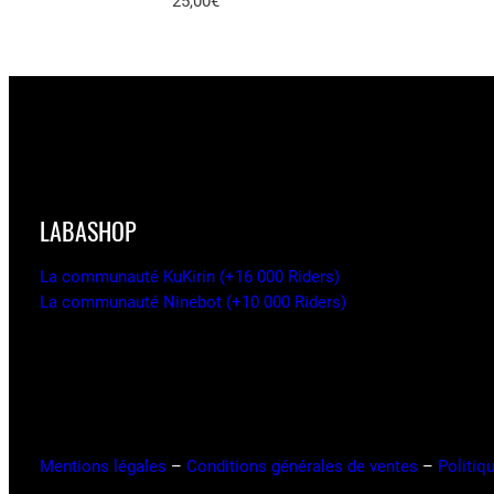
25,00
€
LABASHOP
La communauté KuKirin (+16 000 Riders)
La communauté Ninebot (+10 000 Riders)
Mentions légales
–
Conditions générales de ventes
–
Politiqu