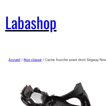
Labashop
Accueil
/
Non classé
/ Cache fourche avant droit Segway Nin