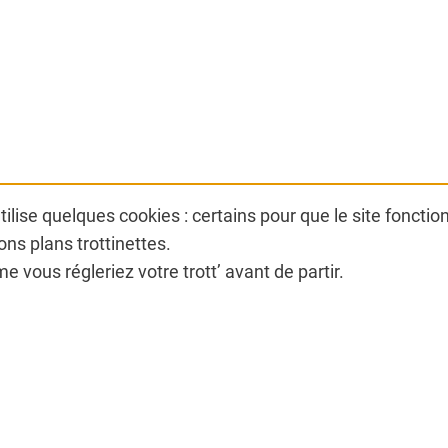
ilise quelques cookies : certains pour que le site foncti
ns plans trottinettes.
vous régleriez votre trott’ avant de partir.