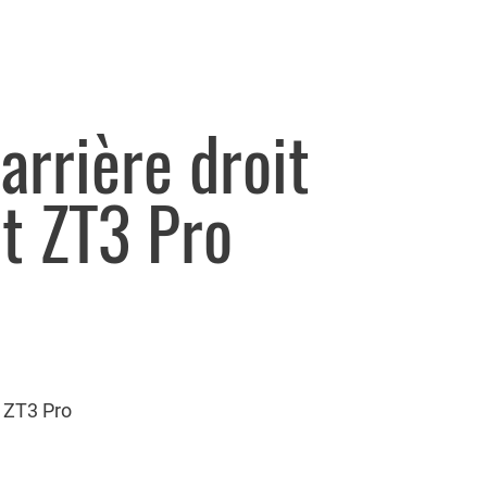
arrière droit
t ZT3 Pro
 ZT3 Pro