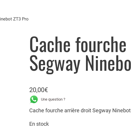
Ninebot ZT3 Pro
Cache fourche 
Segway Ninebo
20,00
€
Une question ?
Cache fourche arrière droit Segway Ninebot
En stock