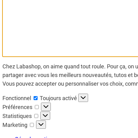
Chez Labashop, on aime quand tout roule. Pour ça, on ut
partager avec vous les meilleurs nouveautés, tutos et bo
Vous pouvez accepter ou personnaliser vos choix, comme 
Fonctionnel
Fonctionnel
Toujours activé
Préférences
Préférences
Statistiques
Statistiques
Marketing
Marketing