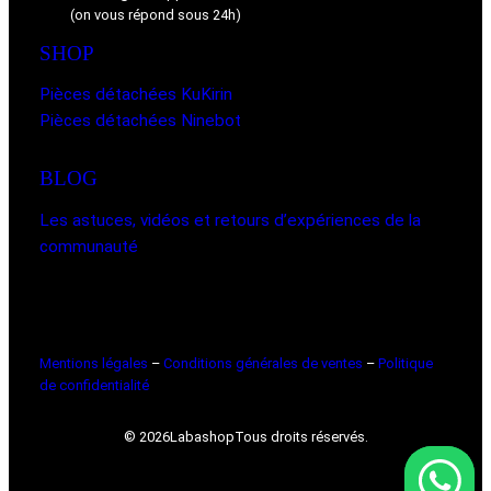
(on vous répond sous 24h)
SHOP
Pièces détachées KuKirin
Pièces détachées Ninebot
BLOG
Les astuces, vidéos et retours d’expériences de la
communauté
Mentions légales
–
Conditions générales de ventes
–
Politique
de confidentialité
© 2026
Labashop
Tous droits réservés.