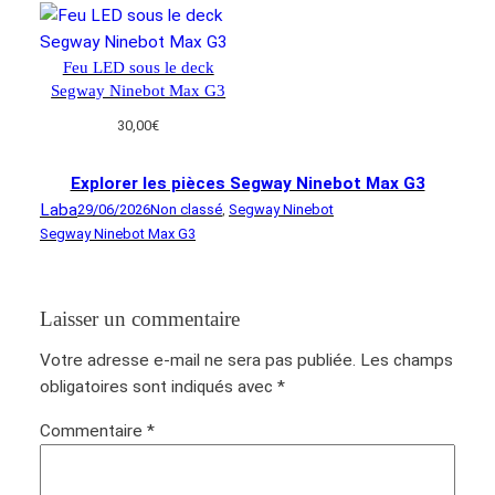
initial
actuel
était :
est :
30,00€.
25,00€.
Feu LED sous le deck
Segway Ninebot Max G3
30,00
€
Explorer les pièces Segway Ninebot Max G3
Laba
29/06/2026
Non classé
, 
Segway Ninebot
Segway Ninebot Max G3
Laisser un commentaire
Votre adresse e-mail ne sera pas publiée.
Les champs
obligatoires sont indiqués avec
*
Commentaire
*