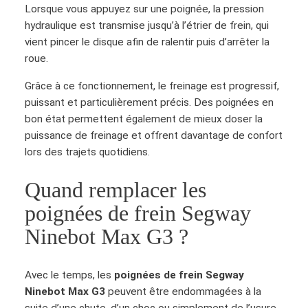
Lorsque vous appuyez sur une poignée, la pression
hydraulique est transmise jusqu’à l’étrier de frein, qui
vient pincer le disque afin de ralentir puis d’arrêter la
roue.
Grâce à ce fonctionnement, le freinage est progressif,
puissant et particulièrement précis. Des poignées en
bon état permettent également de mieux doser la
puissance de freinage et offrent davantage de confort
lors des trajets quotidiens.
Quand remplacer les
poignées de frein Segway
Ninebot Max G3 ?
Avec le temps, les
poignées de frein Segway
Ninebot Max G3
peuvent être endommagées à la
suite d’une chute, d’un choc ou simplement de l’usure