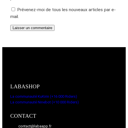
Prévenez-moi de tous les nouveaux articles par e-
mail.
LABASHOP
La communauté KuKirin (+16 000 Riders)
La communauté Ninebot (+10 000 Riders)
CONTACT
contact@labaapp.fr