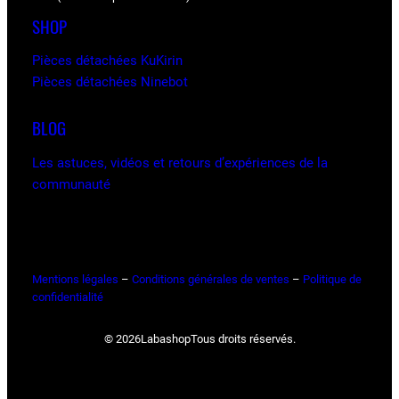
SHOP
Pièces détachées KuKirin
Pièces détachées Ninebot
BLOG
Les astuces, vidéos et retours d’expériences de la
communauté
Mentions légales
–
Conditions générales de ventes
–
Politique de
confidentialité
© 2026
Labashop
Tous droits réservés.