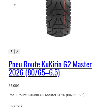
Pneu Route KuKirin G2 Master
2026 (80/65–6.5)
35,00
€
Pneu Route KuKirin G2 Master 2026 (80/65–6.5)
En stock