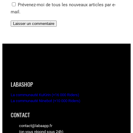
Prévenez-moi de tous les nouveaux articles par e-
mail.
LABASHOP
La communauté KuKirin (+16 000 Riders)
La communauté Ninebot (+10 000 Riders)
CONTACT
contact@labaapp.fr
(on vous répond sous 24h)