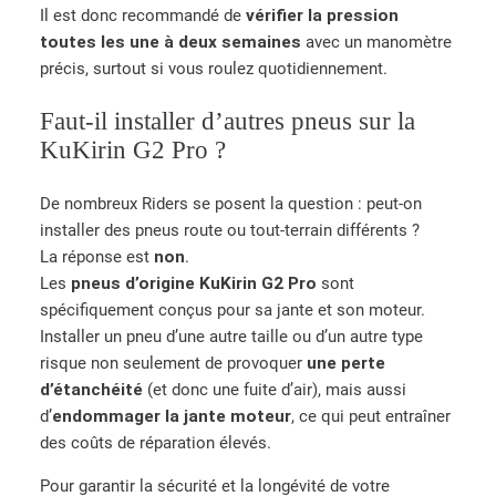
Il est donc recommandé de
vérifier la pression
toutes les une à deux semaines
avec un manomètre
précis, surtout si vous roulez quotidiennement.
Faut-il installer d’autres pneus sur la
KuKirin G2 Pro ?
De nombreux Riders se posent la question : peut-on
installer des pneus route ou tout-terrain différents ?
La réponse est
non
.
Les
pneus d’origine KuKirin G2 Pro
sont
spécifiquement conçus pour sa jante et son moteur.
Installer un pneu d’une autre taille ou d’un autre type
risque non seulement de provoquer
une perte
d’étanchéité
(et donc une fuite d’air), mais aussi
d’
endommager la jante moteur
, ce qui peut entraîner
des coûts de réparation élevés.
Pour garantir la sécurité et la longévité de votre