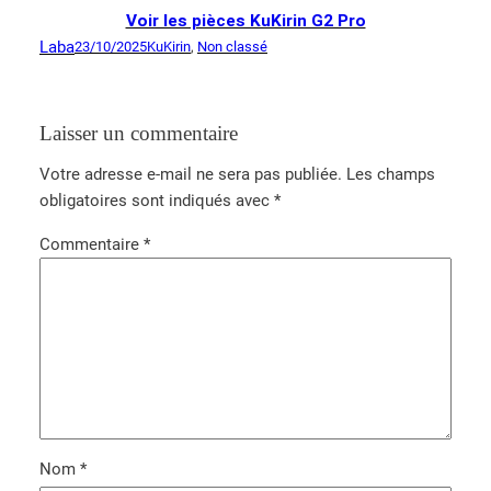
Voir les pièces KuKirin G2 Pro
Laba
23/10/2025
KuKirin
, 
Non classé
Laisser un commentaire
Votre adresse e-mail ne sera pas publiée.
Les champs
obligatoires sont indiqués avec
*
Commentaire
*
Nom
*