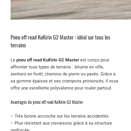
Pneu off road KuKirin G2 Master : idéal sur tous les
terrains
Le
pneu off road KuKirin G2 Master
est conçu pour
affronter tous types de terrains : bitume en ville,
sentiers en forêt, chemins de pierre ou pavés. Grâce à
sa gomme épaisse et ses crampons prononcés, il vous
offre une excellente polyvalence pour rouler partout.
Avantages du pneu off road KuKirin G2 Master
– Très bonne accroche sur les terrains accidentés.
– Plus résistant aux crevaisons grâce à sa structure
renforcée.