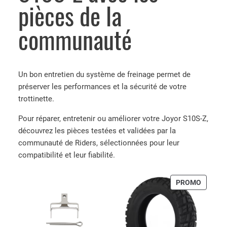
pièces de la
1
0
communauté
S
-
Z
Un bon entretien du système de freinage permet de
préserver les performances et la sécurité de votre
trottinette.
Pour réparer, entretenir ou améliorer votre Joyor S10S-Z,
découvrez les pièces testées et validées par la
communauté de Riders, sélectionnées pour leur
compatibilité et leur fiabilité.
PRODUI
PROMO
EN
PROMO