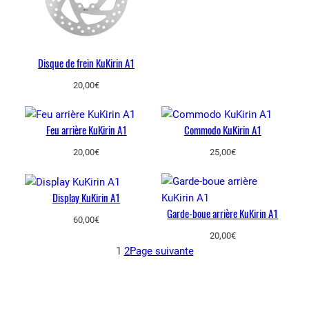
Disque de frein KuKirin A1
20,00
€
Feu arrière KuKirin A1
Commodo KuKirin A1
20,00
€
25,00
€
Display KuKirin A1
Garde-boue arrière KuKirin A1
60,00
€
20,00
€
1
2
Page suivante