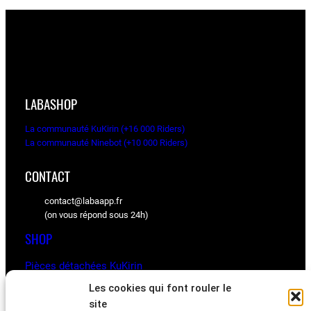
LABASHOP
La communauté KuKirin (+16 000 Riders)
La communauté Ninebot (+10 000 Riders)
CONTACT
contact@labaapp.fr
(on vous répond sous 24h)
SHOP
Pièces détachées KuKirin
Pièces détachées Ninebot
Les cookies qui font rouler le
site