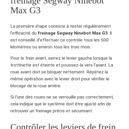
freinage Segway Ninebot
Max G3
La première étape consiste à tester régulièrement
l’efficacité du
freinage Segway Ninebot Max G3
. Il
est conseillé d’effectuer ce contrôle tous les 500
kilomètres ou environ tous les trois mois.
Pour le frein avant, serrez le levier gauche lorsque la
trottinette est éteinte et poussez-la vers l’avant. La
roue avant doit se bloquer nettement. Répétez la
même opération avec le levier droit pour vérifier le
blocage de la roue arrière.
Si l’une des roues ne se verrouille pas correctement,
cela indique que le système doit être ajusté afin de
retrouver un freinage précis et sécurisant.
Contrôler les leviers de frein