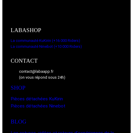
LABASHOP
La communauté KuKirin (+16 000 Riders)
La communauté Ninebot (+10 000 Riders)
CONTACT
contact@labaapp.fr
(on vous répond sous 24h)
SHOP
Pièces détachées KuKirin
Pièces détachées Ninebot
BLOG
Les astuces, vidéos et retours d’expériences de la