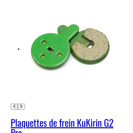
Plaquettes de frein KuKirin G2
Pro