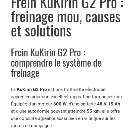
Frein KuKirin G2 Pro :
freinage mou, causes
et solutions
Frein KuKirin G2 Pro :
comprendre le système de
freinage
La
KuKirin G2 Pro
est une trottinette électrique
appréciée pour son excellent rapport performances/prix.
Équipée d’un moteur
600 W
, d’une batterie
48 V 15 Ah
et d’une autonomie pouvant atteindre
55 km
, elle offre
une conduite agréable aussi bien en ville que sur les
routes de campagne.