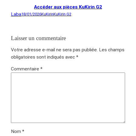
Accéder aux pièces KuKirin G2
Laba
18/01/2026
KuKirin
KuKirin G2
Laisser un commentaire
Votre adresse e-mail ne sera pas publiée.
Les champs
obligatoires sont indiqués avec
*
Commentaire
*
Nom
*