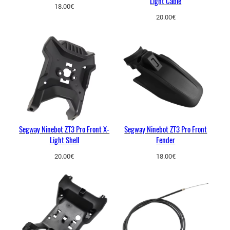
Light Cable
18.00
€
20.00
€
Segway Ninebot ZT3 Pro Front X-
Segway Ninebot ZT3 Pro Front
Light Shell
Fender
20.00
€
18.00
€