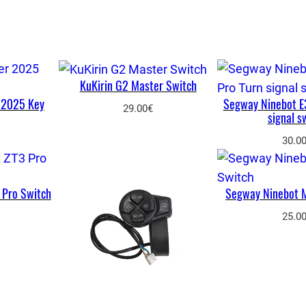
KuKirin G2 Master Switch
 2025 Key
Segway Ninebot E3
29.00
€
signal s
30.0
 Pro Switch
Segway Ninebot 
25.0