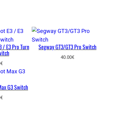
 / E3 Pro Turn
Segway GT3/GT3 Pro Switch
witch
40.00
€
0
€
Max G3 Switch
0
€