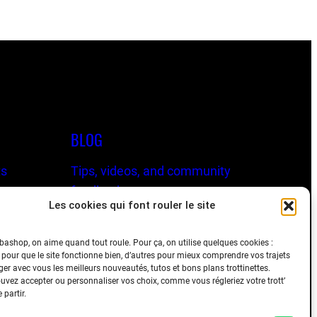
BLOG
ts
Tips, videos, and community
rts
feedback
Les cookies qui font rouler le site
ashop, on aime quand tout roule. Pour ça, on utilise quelques cookies :
 pour que le site fonctionne bien, d’autres pour mieux comprendre vos trajets
ger avec vous les meilleurs nouveautés, tutos et bons plans trottinettes.
vez accepter ou personnaliser vos choix, comme vous régleriez votre trott’
 partir.