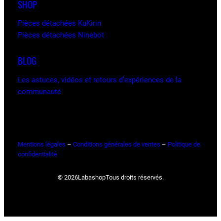
SHOP
Pièces détachées KuKirin
Pièces détachées Ninebot
BLOG
Les astuces, vidéos et retours d’expériences de la
communauté
Mentions légales
–
Conditions générales de ventes
–
Politique de
confidentialité
© 2026
Labashop
Tous droits réservés.