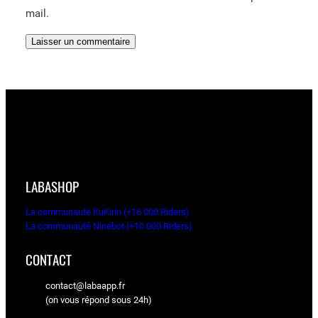
mail.
LABASHOP
La communauté KuKirin (+16 000 Riders)
La communauté Ninebot (+10 000 Riders)
CONTACT
contact@labaapp.fr
(on vous répond sous 24h)