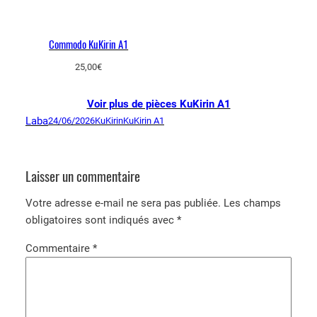
Commodo KuKirin A1
25,00
€
Voir plus de pièces KuKirin A1
Laba
24/06/2026
KuKirin
KuKirin A1
Laisser un commentaire
Votre adresse e-mail ne sera pas publiée.
Les champs
obligatoires sont indiqués avec
*
Commentaire
*