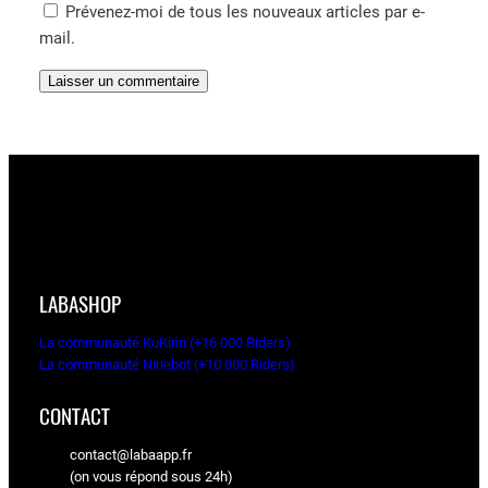
Prévenez-moi de tous les nouveaux articles par e-
mail.
LABASHOP
La communauté KuKirin (+16 000 Riders)
La communauté Ninebot (+10 000 Riders)
CONTACT
contact@labaapp.fr
(on vous répond sous 24h)