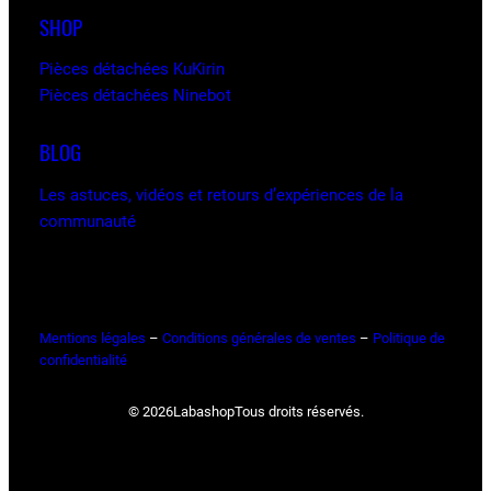
SHOP
Pièces détachées KuKirin
Pièces détachées Ninebot
BLOG
Les astuces, vidéos et retours d’expériences de la
communauté
Mentions légales
–
Conditions générales de ventes
–
Politique de
confidentialité
© 2026
Labashop
Tous droits réservés.