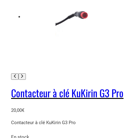
Contacteur à clé KuKirin G3 Pro
20,00
€
Contacteur à clé KuKirin G3 Pro
En stock