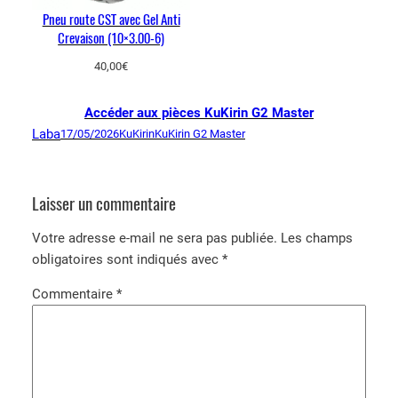
Pneu route CST avec Gel Anti
Crevaison (10×3.00-6)
40,00
€
Accéder aux pièces KuKirin G2 Master
Laba
17/05/2026
KuKirin
KuKirin G2 Master
Laisser un commentaire
Votre adresse e-mail ne sera pas publiée.
Les champs
obligatoires sont indiqués avec
*
Commentaire
*