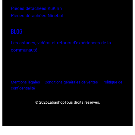
Pièces détachées KuKirin
Pièces détachées Ninebot
BLOG
Les astuces, vidéos et retours d’expériences de la
communauté
Mentions légales
–
Conditions générales de ventes
–
Politique de
confidentialité
© 2026
Labashop
Tous droits réservés.