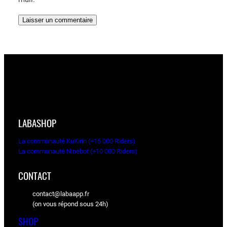
LABASHOP
La communauté KuKirin (+16 000 Riders)
La communauté Ninebot (+10 000 Riders)
CONTACT
contact@labaapp.fr
(on vous répond sous 24h)
SHOP