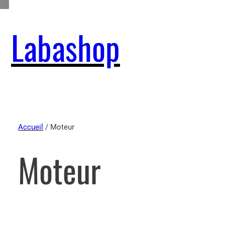
Labashop
Accueil
/ Moteur
Moteur