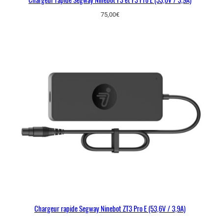
75,00
€
Chargeur rapide Segway Ninebot ZT3 Pro E (53,6V / 3,9A)