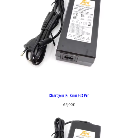
Chargeur KuKirin G3 Pro
65,00
€