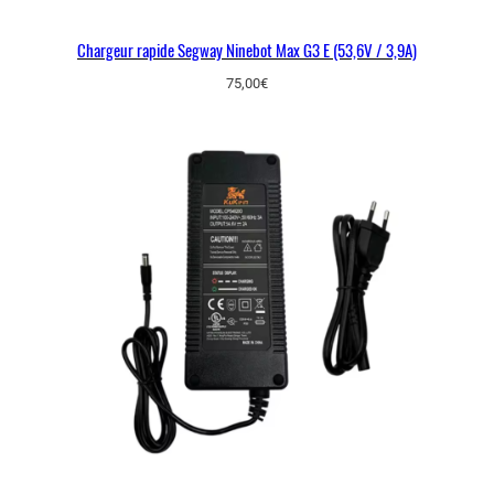
Chargeur rapide Segway Ninebot Max G3 E (53,6V / 3,9A)
75,00
€