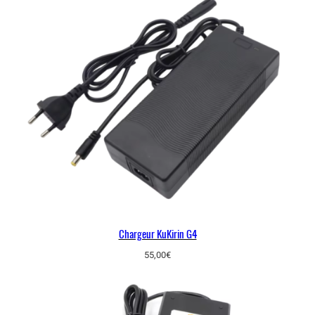
Chargeur KuKirin G4
55,00
€