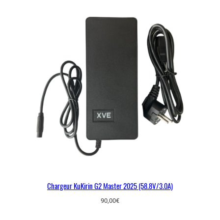
Chargeur KuKirin G2 Master 2025 (58.8V/3.0A)
90,00
€