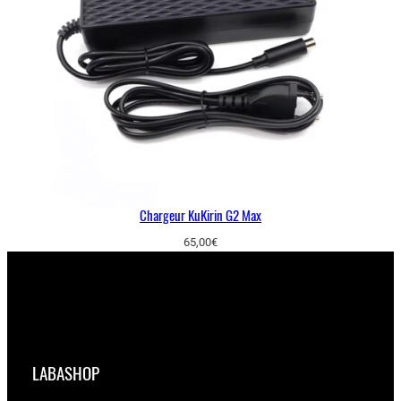
Chargeur KuKirin G2 Max
65,00
€
LABASHOP