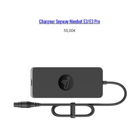
Chargeur Segway Ninebot E3/E3 Pro
55,00
€