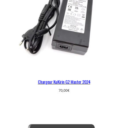
Chargeur KuKirin G2 Master 2024
70,00
€