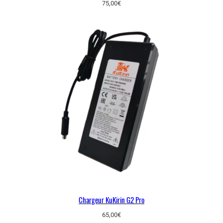
75,00
€
Chargeur KuKirin G2 Pro
65,00
€