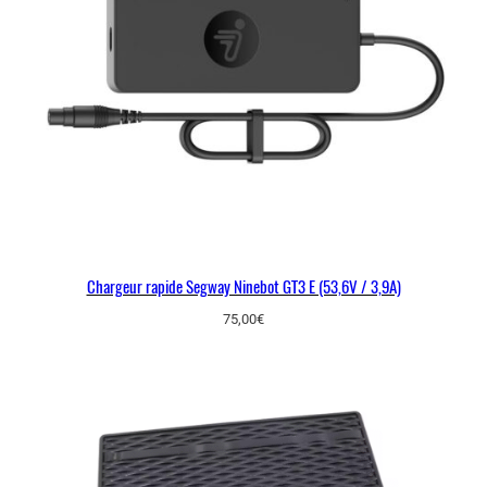
Chargeur rapide Segway Ninebot GT3 E (53,6V / 3,9A)
75,00
€