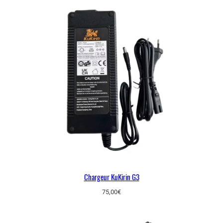
Chargeur KuKirin G3
75,00
€